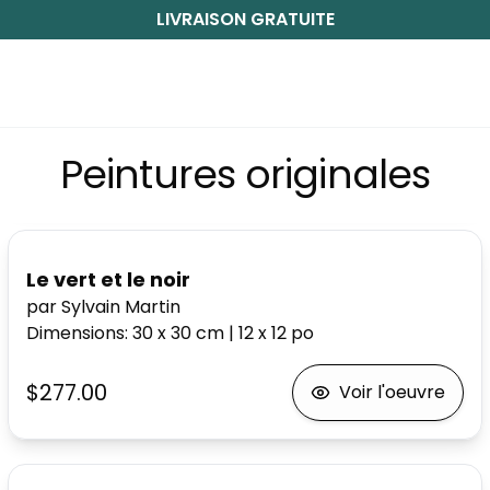
LIVRAISON GRATUITE
Peintures originales
Le vert et le noir
par Sylvain Martin
Dimensions
:
30 x 30
cm
|
12 x 12
po
$277.00
Voir l'oeuvre