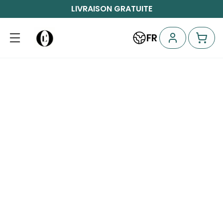
LIVRAISON GRATUITE
FR
Pickart : déco
Découvrez et aimez les artistes qui vous ins