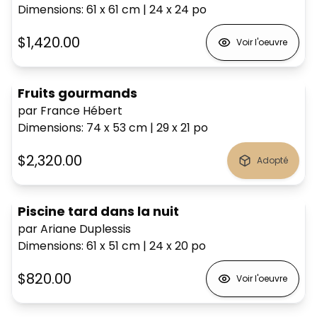
Dimensions
:
61 x 61
cm
|
24 x 24
po
$1,420.00
Voir l'oeuvre
Fruits gourmands
par France Hébert
Dimensions
:
74 x 53
cm
|
29 x 21
po
$2,320.00
Adopté
Piscine tard dans la nuit
par Ariane Duplessis
Dimensions
:
61 x 51
cm
|
24 x 20
po
$820.00
Voir l'oeuvre