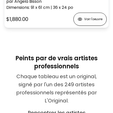
par Angela Bisson
Dimensions
:
91 x 61
cm
|
36 x 24
po
$1,880.00
Voir l'oeuvre
Peints par de vrais artistes
professionnels
Chaque tableau est un original,
signé par l'un des 249 artistes
professionnels représentés par
L'Original.
Rencontrer les artistes