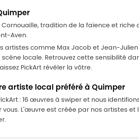
 Quimper
Cornouaille, tradition de la faïence et riche c
ont-Aven.
es artistes comme Max Jacob et Jean-Julie
 scène locale. Retrouvez cette sensibilité d
laissez PickArt révéler la vôtre.
re artiste local préféré à Quimper
PickArt : 16 œuvres à swiper et nous identifions 
ur vous. L'œuvre est créée par nos artistes et 
r.