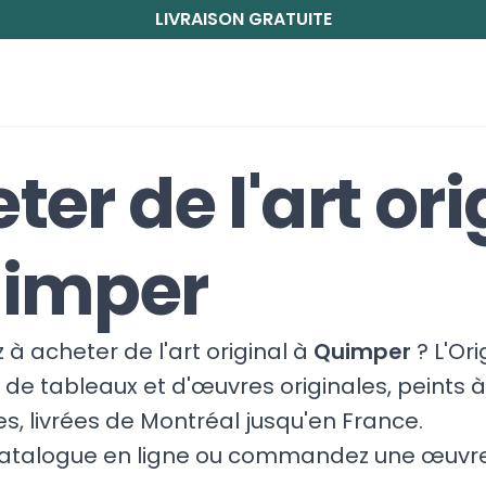
LIVRAISON GRATUITE
ter de l'art ori
uimper
à acheter de l'art original à
Quimper
? L'Or
de tableaux et d'œuvres originales, peints à
tes, livrées de Montréal jusqu'en France.
catalogue en ligne ou commandez une œuvre