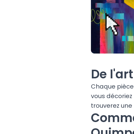
De l'ar
Chaque pièce 
vous décoriez
trouverez une 
Commen
Quimp