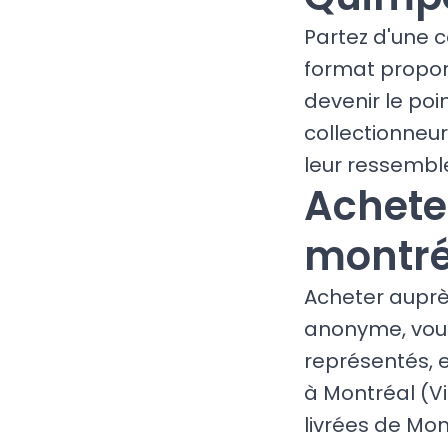
Partez d'une c
format proport
devenir le poi
collectionneu
leur ressemble
Achete
montré
Acheter auprè
anonyme, vous 
représentés, 
à Montréal (Vi
livrées de Mon