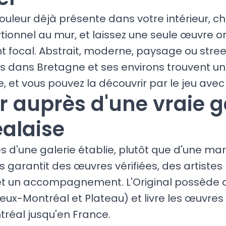
ouleur déjà présente dans votre intérieur, ch
ionnel au mur, et laissez une seule œuvre or
nt focal. Abstrait, moderne, paysage ou street
rs dans Bretagne et ses environs trouvent un
, et vous pouvez la découvrir par le jeu avec 
r auprès d'une vraie g
alaise
s d'une galerie établie, plutôt que d'une ma
garantit des œuvres vérifiées, des artistes 
et un accompagnement. L'Original possède d
eux-Montréal et Plateau) et livre les œuvres
tréal jusqu'en France.