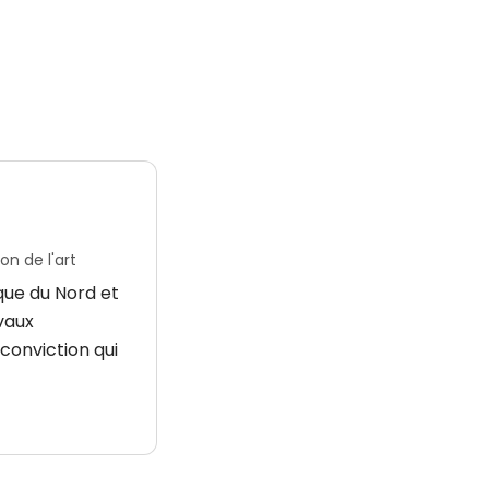
n de l'art
que du Nord et
avaux
conviction qui