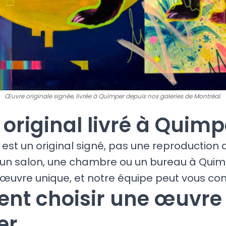
Œuvre originale signée, livrée à Quimper depuis nos galeries de Montréal.
t original livré à Quimp
est un original signé, pas une reproduction
 un salon, une chambre ou un bureau à Quim
œuvre unique, et notre équipe peut vous cons
t choisir une œuvre
er