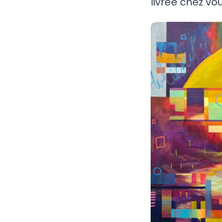
livrée chez vou