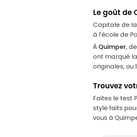
Le goût de
Capitale de la 
à l'école de P
À
Quimper
, d
ont marqué la
originales, ou 
Trouvez vot
Faites le test 
style faits po
vous à Quimpe