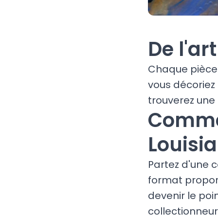
De l'ar
Chaque pièce 
vous décoriez
trouverez une 
Commen
Louisi
Partez d'une c
format proport
devenir le poi
collectionneur