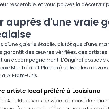
leur ressemble, et vous pouvez la découvrir p
r auprès d'une vraie g
alaise
s d'une galerie établie, plutôt que d'une ma
garantit des œuvres vérifiées, des artistes 
et un accompagnement. L'Original possède d
eux-Montréal et Plateau) et livre les œuvres 
t aux États-Unis.
e artiste local préféré à Louisiana
PickArt : 16 œuvres à swiper et nous identifions 
ur vous. L'œuvre est créée par nos artistes et 