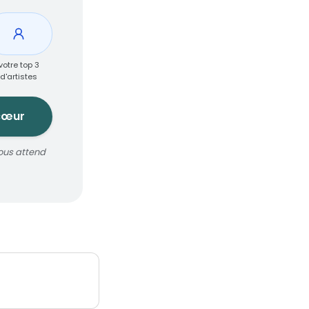
votre top 3
d'artistes
cœur
ous attend