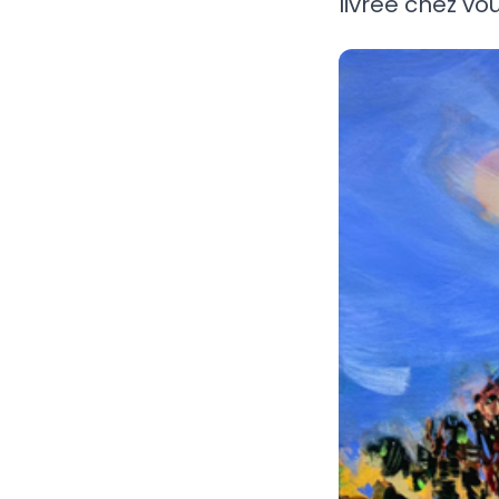
livrée chez vou