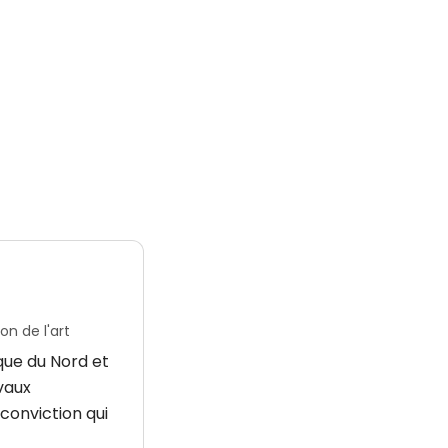
n de l'art
que du Nord et
avaux
conviction qui