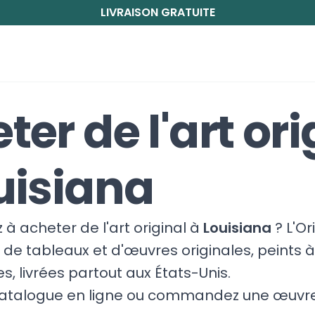
LIVRAISON GRATUITE
ter de l'art ori
uisiana
à acheter de l'art original à
Louisiana
? L'Or
de tableaux et d'œuvres originales, peints à
es, livrées partout aux États-Unis.
catalogue en ligne ou commandez une œuvre