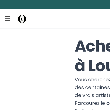
Ache
à Lo
Vous cherchez 
des centaines 
de vrais artist
Parcourez le 