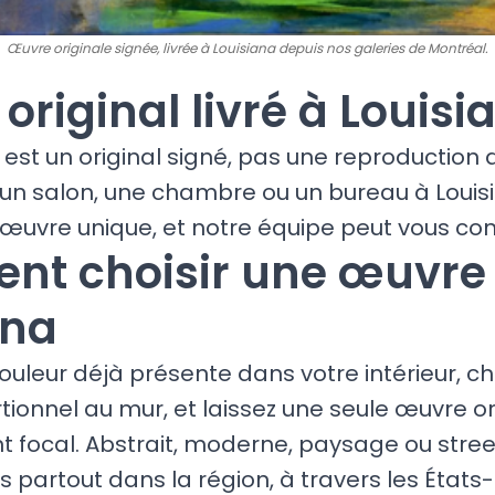
Œuvre originale signée, livrée à Louisiana depuis nos galeries de Montréal.
t original livré à Louisi
est un original signé, pas une reproduction
 un salon, une chambre ou un bureau à Louis
œuvre unique, et notre équipe peut vous cons
t choisir une œuvre
ana
ouleur déjà présente dans votre intérieur, ch
ionnel au mur, et laissez une seule œuvre or
nt focal. Abstrait, moderne, paysage ou street
s partout dans la région, à travers les États