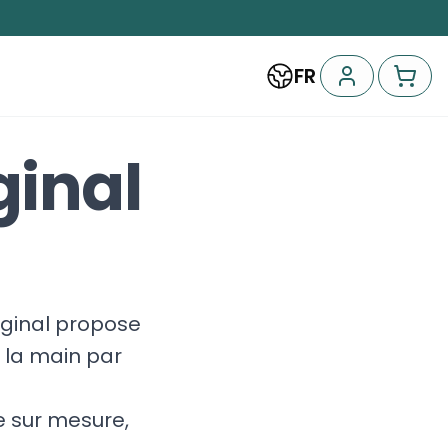
FR
ginal
iginal propose
 la main par
 sur mesure,