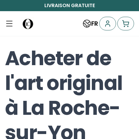
LIVRAISON GRATUITE
FR
Acheter de
l'art original
à La Roche-
sur-Yon