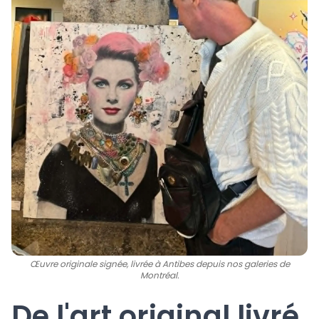
Œuvre originale signée, livrée à Antibes depuis nos galeries de
Montréal.
De l'art original livré