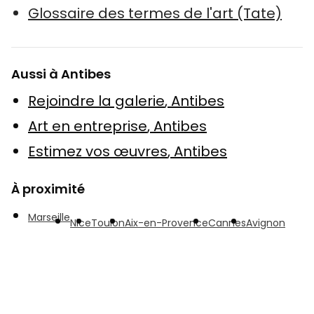
Glossaire des termes de l'art (Tate)
Aussi à Antibes
Rejoindre la galerie
,
Antibes
Art en entreprise
,
Antibes
Estimez vos œuvres
,
Antibes
À proximité
Marseille
Nice
Toulon
Aix-en-Provence
Cannes
Avignon