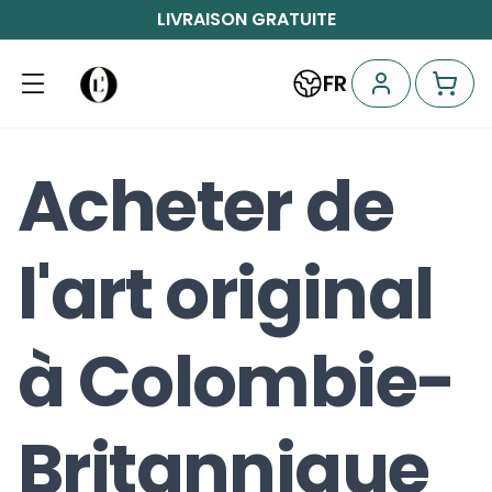
LIVRAISON GRATUITE
FR
Acheter de
l'art original
à Colombie-
Britannique