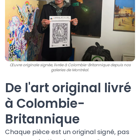
Œuvre originale signée, livrée à Colombie-Britannique depuis nos
galeries de Montréal.
De l'art original livré
à Colombie-
Britannique
Chaque pièce est un original signé, pas