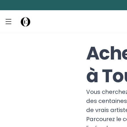
Ache
à To
Vous cherchez 
des centaines 
de vrais artis
Parcourez le 