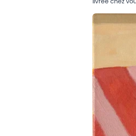
livrée chez vou