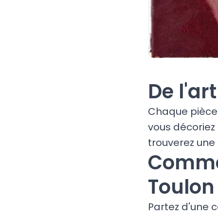
De l'ar
Chaque pièce 
vous décoriez
trouverez une 
Commen
Toulon
Partez d'une c