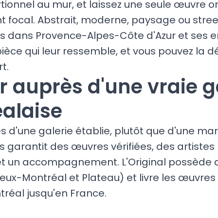
ionnel au mur, et laissez une seule œuvre or
nt focal. Abstrait, moderne, paysage ou street
rs dans Provence-Alpes-Côte d'Azur et ses e
ièce qui leur ressemble, et vous pouvez la dé
t.
r auprès d'une vraie g
alaise
s d'une galerie établie, plutôt que d'une ma
garantit des œuvres vérifiées, des artistes 
et un accompagnement. L'Original possède d
eux-Montréal et Plateau) et livre les œuvres 
tréal jusqu'en France.