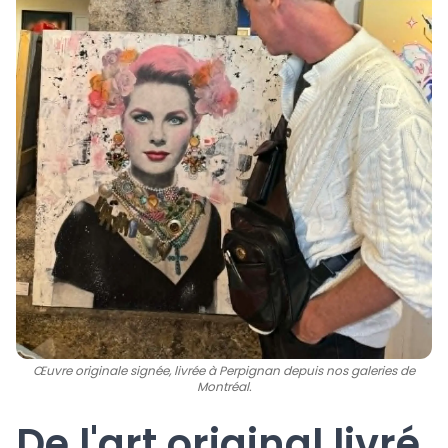
Œuvre originale signée, livrée à Perpignan depuis nos galeries de
Montréal.
De l'art original livré