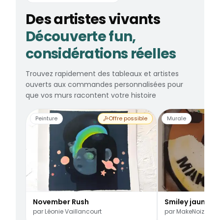
Des artistes vivants
Découverte fun,
considérations réelles
Trouvez rapidement des tableaux et artistes
ouverts aux commandes personnalisées pour
que vos murs racontent votre histoire
Peinture
Offre possible
Murale
November Rush
Smiley jaune
par
Léonie Vaillancourt
par
MakeNoize