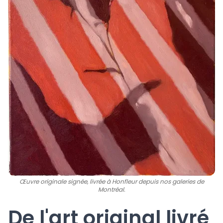
Œuvre originale signée, livrée à Honfleur depuis nos galeries de
Montréal.
De l'art original livré