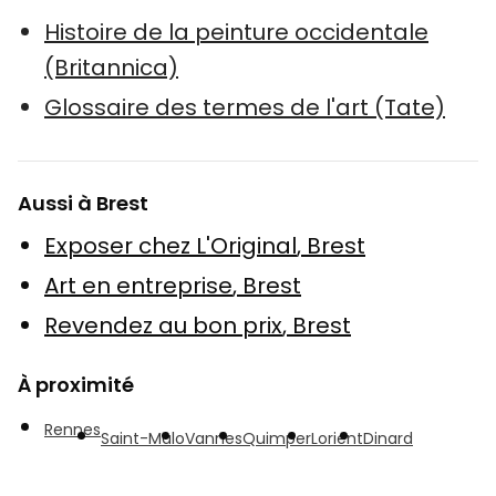
Histoire de la peinture occidentale
(Britannica)
Glossaire des termes de l'art (Tate)
Aussi à Brest
Exposer chez L'Original
,
Brest
Art en entreprise
,
Brest
Revendez au bon prix
,
Brest
À proximité
Rennes
Saint-Malo
Vannes
Quimper
Lorient
Dinard