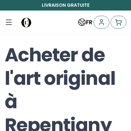
LIVRAISON GRATUITE
FR
Acheter de
l'art original
à
Repentigny