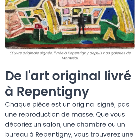
Œuvre originale signée, livrée à Repentigny depuis nos galeries de
Montréal.
De l'art original livré
à Repentigny
Chaque pièce est un original signé, pas
une reproduction de masse. Que vous
décoriez un salon, une chambre ou un
bureau à Repentigny, vous trouverez une