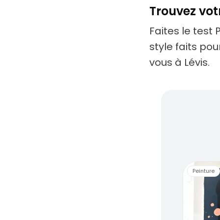
Trouvez votr
Faites le test 
style faits po
vous à Lévis.
Des ar
Peinture