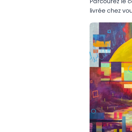
Parcourez le 
livrée chez vou