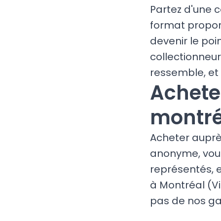
Partez d'une c
format proport
devenir le poi
collectionneur
ressemble, et 
Achete
montré
Acheter auprè
anonyme, vous 
représentés, 
à Montréal (Vi
pas de nos ga