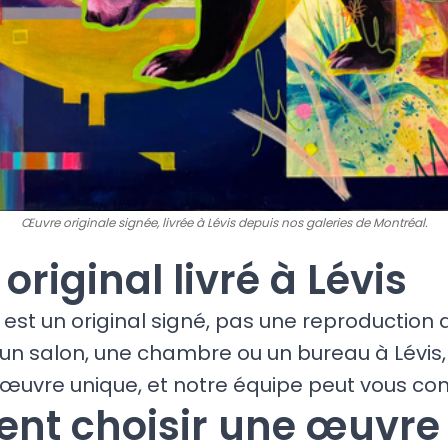
Œuvre originale signée, livrée à Lévis depuis nos galeries de Montréal.
 original livré à Lévis
est un original signé, pas une reproduction
 un salon, une chambre ou un bureau à Lévis,
œuvre unique, et notre équipe peut vous cons
t choisir une œuvre 