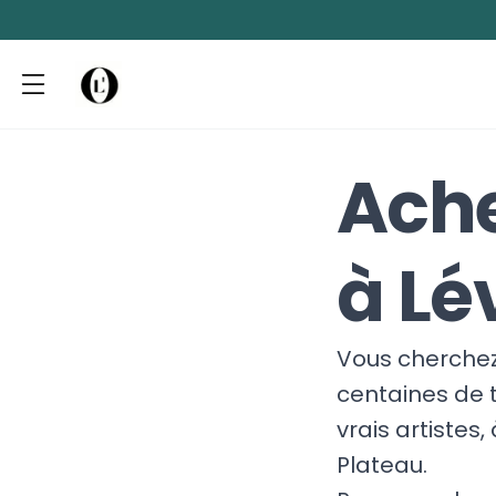
Ache
à Lé
Vous cherchez 
centaines de t
vrais artistes
Plateau.