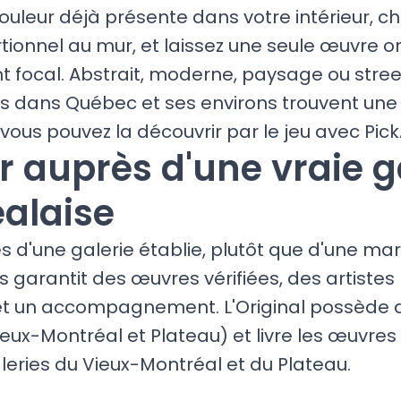
ouleur déjà présente dans votre intérieur, ch
ionnel au mur, et laissez une seule œuvre or
nt focal. Abstrait, moderne, paysage ou street
s dans Québec et ses environs trouvent une 
vous pouvez la découvrir par le jeu avec Pick
r auprès d'une vraie g
alaise
s d'une galerie établie, plutôt que d'une ma
garantit des œuvres vérifiées, des artistes 
et un accompagnement. L'Original possède d
eux-Montréal et Plateau) et livre les œuvres 
leries du Vieux-Montréal et du Plateau.