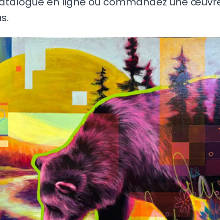
catalogue en ligne ou commandez une œuvre
s.