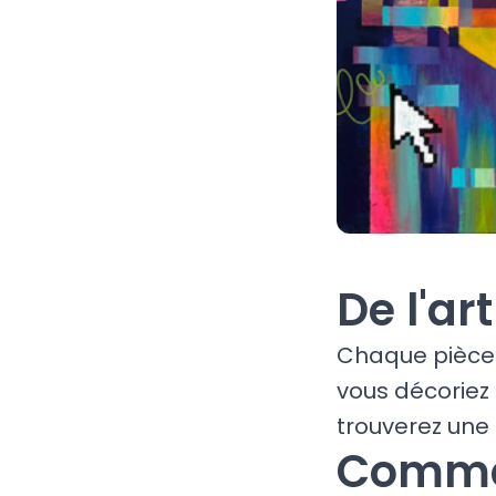
De l'art
Chaque pièce 
vous décoriez
trouverez une 
Commen