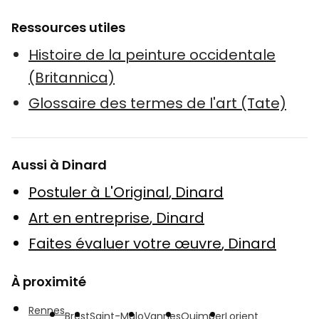
Ressources utiles
Histoire de la peinture occidentale
(Britannica)
Glossaire des termes de l'art (Tate)
Aussi à Dinard
Postuler à L'Original
,
Dinard
Art en entreprise
,
Dinard
Faites évaluer votre œuvre
,
Dinard
À proximité
Rennes
Brest
Saint-Malo
Vannes
Quimper
Lorient