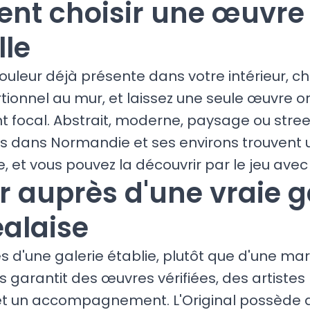
t choisir une œuvre
lle
ouleur déjà présente dans votre intérieur, ch
ionnel au mur, et laissez une seule œuvre or
nt focal. Abstrait, moderne, paysage ou street
rs dans Normandie et ses environs trouvent 
, et vous pouvez la découvrir par le jeu avec 
r auprès d'une vraie g
alaise
s d'une galerie établie, plutôt que d'une ma
garantit des œuvres vérifiées, des artistes 
et un accompagnement. L'Original possède d