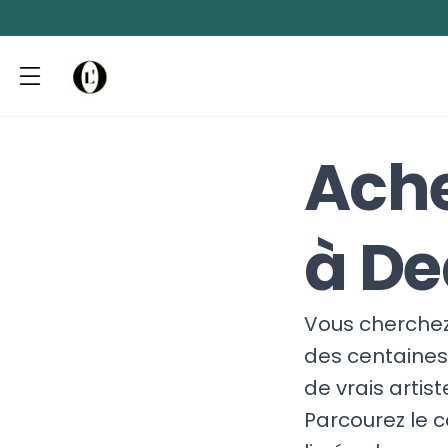
Ache
à De
Vous cherchez 
des centaines 
de vrais artis
Parcourez le 