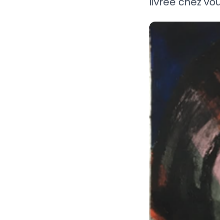
livrée chez vou