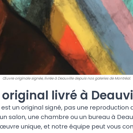
Œuvre originale signée, livrée à Deauville depuis nos galeries de Montréal.
t original livré à Deauvi
est un original signé, pas une reproduction
 un salon, une chambre ou un bureau à Deauv
œuvre unique, et notre équipe peut vous cons