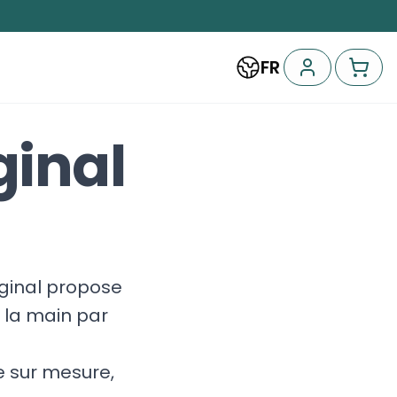
FR
ginal
iginal propose
 la main par
 sur mesure,