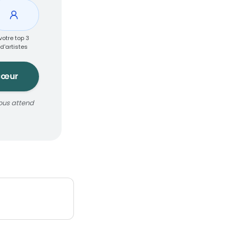
votre top 3
d'artistes
cœur
ous attend