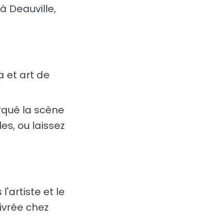
à Deauville,
a et art de
qué la scène
es, ou laissez
l'artiste et le
livrée chez