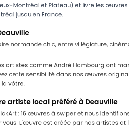
eux-Montréal et Plateau) et livre les œuvres 
tréal jusqu'en France.
Deauville
ire normande chic, entre villégiature, ciném
des artistes comme André Hambourg ont mar
vez cette sensibilité dans nos œuvres original
 la vôtre.
e artiste local préféré à Deauville
PickArt : 16 œuvres à swiper et nous identifions 
ur vous. L'œuvre est créée par nos artistes et 