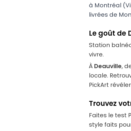
à Montréal (Vi
livrées de Mon
Le goût de 
Station balnéa
vivre.
À
Deauville
, 
locale. Retrou
PickArt révéler
Trouvez votr
Faites le test 
style faits po