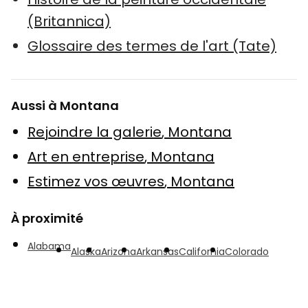
(Britannica)
Glossaire des termes de l'art (Tate)
Aussi à Montana
Rejoindre la galerie
,
Montana
Art en entreprise
,
Montana
Estimez vos œuvres
,
Montana
À proximité
Alabama
Alaska
Arizona
Arkansas
California
Colorado