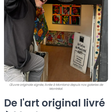
Œuvre originale signée, livrée à Montana depuis nos galeries de
Montréal.
De l'art original livré