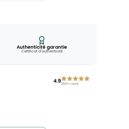
Authenticité garantie
Certificat d'authenticité
4.9
350+
avis