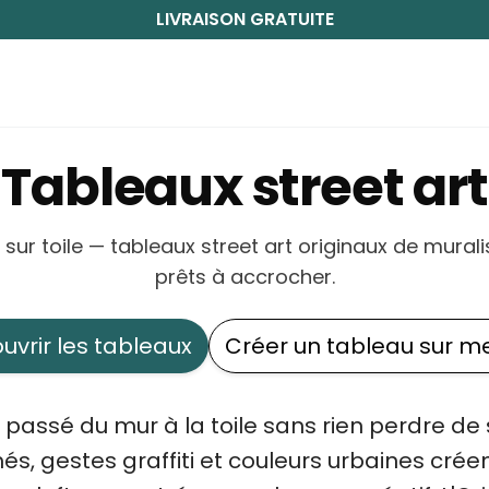
LIVRAISON GRATUITE
Tableaux street art
 sur toile — tableaux street art originaux de mural
prêts à accrocher.
uvrir les tableaux
Créer un tableau sur m
t passé du mur à la toile sans rien perdre de
és, gestes graffiti et couleurs urbaines créen