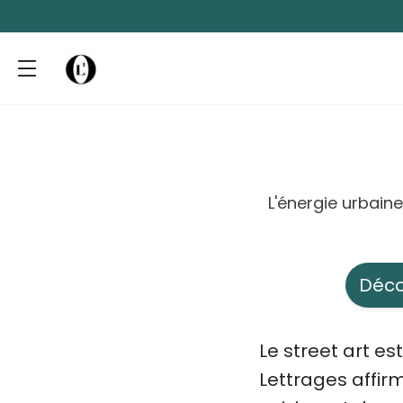
L'énergie urbaine
Déco
Le street art es
Lettrages affirm