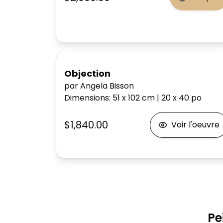
Objection
par Angela Bisson
Dimensions
:
51 x 102
cm
|
20 x 40
po
$1,840.00
Voir l'oeuvre
Pe