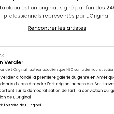
ableau est un original, signé par l'un des 249
professionnels représentés par L'Original.
Rencontrer les artistes
AR
n Verdier
ur de L'Original · auteur académique HEC sur la démocratisation 
 Verdier a fondé la première galerie du genre en Amériqu
epuis dix ans à rendre l'art original accessible. Ses tra
ortent sur la démocratisation de l'art, la conviction qui 
ion de L'Original.
r l'histoire de L'Original