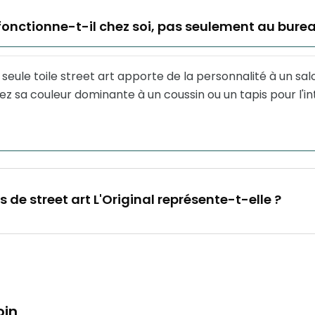
 fonctionne-t-il chez soi, pas seulement au bure
e seule toile street art apporte de la personnalité à un sal
ez sa couleur dominante à un coussin ou un tapis pour l'in
s de street art L'Original représente-t-elle ?
oin