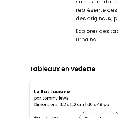
saisissant dans 
représente des 
des originaux, 
Explorez des tab
urbains.
Tableaux en vedette
Le Rat Luciano
par tommy lewis
Dimensions
:
152 x 122
cm
|
60 x 48
po