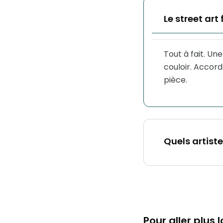
Le street art
Tout à fait. Un
couloir. Accord
pièce.
Quels artiste
Pour aller plus l