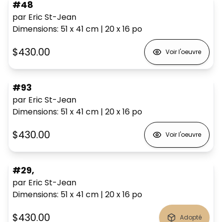
#48
par Eric St-Jean
Dimensions
:
51 x 41
cm
|
20 x 16
po
$430.00
Voir l'oeuvre
#93
par Eric St-Jean
Dimensions
:
51 x 41
cm
|
20 x 16
po
$430.00
Voir l'oeuvre
#29,
par Eric St-Jean
Dimensions
:
51 x 41
cm
|
20 x 16
po
$430.00
Adopté