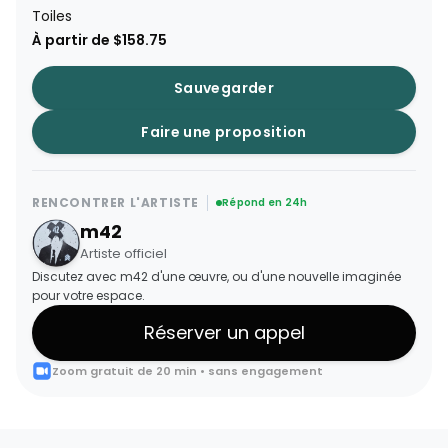
Toiles
À partir de $158.75
Sauvegarder
Faire une proposition
RENCONTRER L'ARTISTE
Répond en 24h
m42
Artiste officiel
Discutez avec m42 d'une œuvre, ou d'une nouvelle imaginée
pour votre espace.
Réserver un appel
Zoom gratuit de 20 min • sans engagement