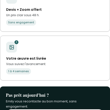
Devis + Zoom offert
Un prix clair sous 48 h.
Sans engagement
3
Votre œuvre est livrée
Vous suivez l'avancement.
1 à 4 semaines
Pas prêt aujourd'hui ?
Emily vous recontacte au bon moment, sans
engagement.