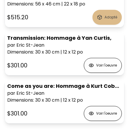
Dimensions
:
56 x 46
cm
|
22 x 18
po
$515.20
Adopté
Transmission: Hommage à Yan Curtis,
par Eric St-Jean
Dimensions
:
30 x 30
cm
|
12 x 12
po
$301.00
Voir l'oeuvre
Come as you are: Hommage à Kurt Cobain,
par Eric St-Jean
Dimensions
:
30 x 30
cm
|
12 x 12
po
$301.00
Voir l'oeuvre