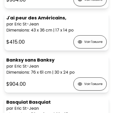
J'ai peur des Américains,
par Eric St-Jean
Dimensions
:
43 x 36
cm
|
17 x 14
po
$415.00
Voir l'oeuvre
Banksy sans Banksy
par Eric St-Jean
Dimensions
:
76 x 61
cm
|
30 x 24
po
$904.00
Voir l'oeuvre
Basquiat Basquiat
par Eric St-Jean