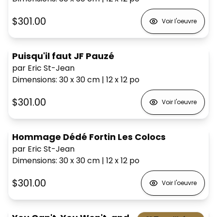
$301.00
Voir l'oeuvre
Puisqu'il faut JF Pauzé
par Eric St-Jean
Dimensions
:
30 x 30
cm
|
12 x 12
po
$301.00
Voir l'oeuvre
Hommage Dédé Fortin Les Colocs
par Eric St-Jean
Dimensions
:
30 x 30
cm
|
12 x 12
po
$301.00
Voir l'oeuvre