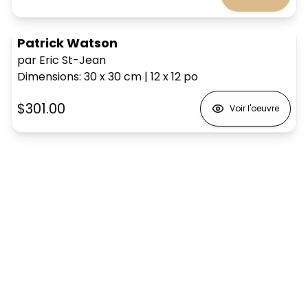
Patrick Watson
par Eric St-Jean
Dimensions
:
30 x 30
cm
|
12 x 12
po
$301.00
Voir l'oeuvre