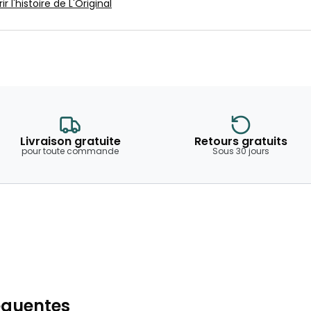
r l'histoire de L'Original
Livraison gratuite
Retours gratuits
pour toute commande
Sous 30 jours
équentes