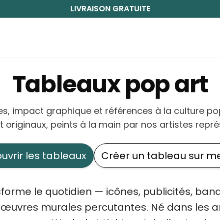
LIVRAISON GRATUITE
Tableaux pop art
s, impact graphique et références à la culture p
t originaux, peints à la main par nos artistes repré
uvrir les tableaux
Créer un tableau sur m
sforme le quotidien — icônes, publicités, ban
n œuvres murales percutantes. Né dans les 