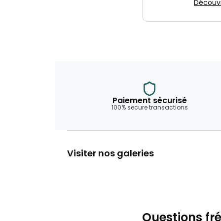
Découvri
Paiement sécurisé
100% secure transactions
Visiter nos galeries
Questions fr