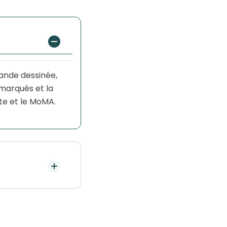
bande dessinée,
 marqués et la
e et le MoMA.