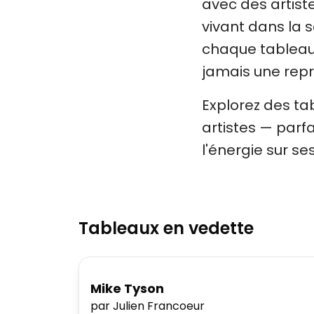
avec des artiste
vivant dans la s
chaque tableau 
jamais une rep
Explorez des ta
artistes — parf
l'énergie sur se
Tableaux en vedette
Mike Tyson
par Julien Francoeur