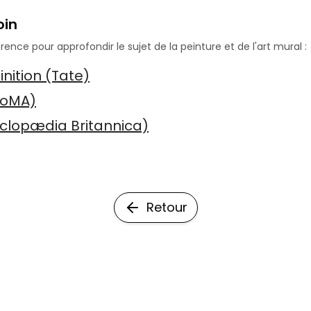
oin
ence pour approfondir le sujet de la peinture et de l'art mural :
inition (Tate)
MoMA)
yclopædia Britannica)
Retour