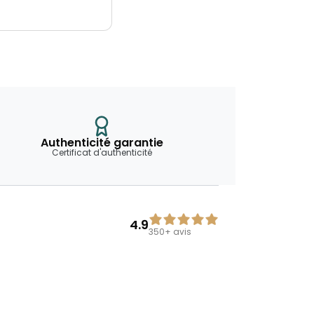
Authenticité garantie
Certificat d'authenticité
4.9
350+
avis