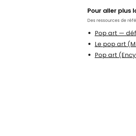
Pour aller plus l
Des ressources de référ
Pop art — déf
Le pop art (
Pop art (Enc