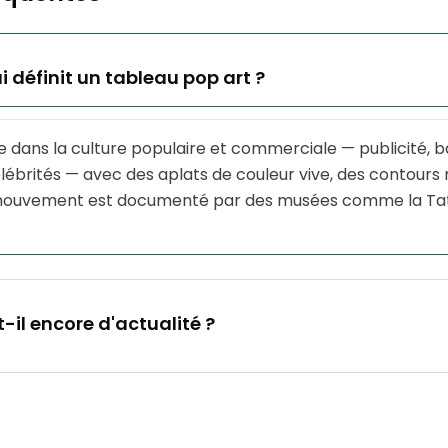
 définit un tableau pop art ?
e dans la culture populaire et commerciale — publicité, 
lébrités — avec des aplats de couleur vive, des contours
e mouvement est documenté par des musées comme la Tat
t-il encore d'actualité ?