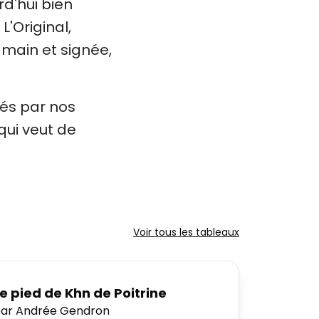
rd'hui bien
L'Original,
 main et signée,
nés par nos
qui veut de
Voir tous les tableaux
e pied de Khn de Poitrine
ar Andrée Gendron