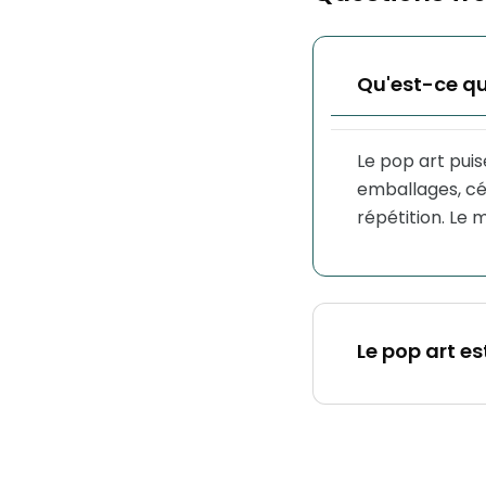
Qu'est-ce qui
Le pop art puis
emballages, cé
répétition. L
Le pop art es