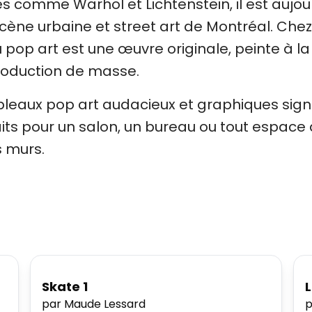
s comme Warhol et Lichtenstein, il est aujou
cène urbaine et street art de Montréal. Chez 
pop art est une œuvre originale, peinte à la
roduction de masse.
bleaux pop art audacieux et graphiques sig
aits pour un salon, un bureau ou tout espace 
s murs.
Skate 1
L
par Maude Lessard
p