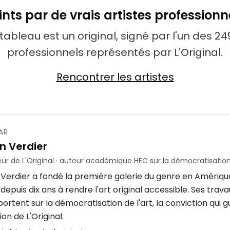
ints par de vrais artistes professionn
ableau est un original, signé par l'un des 249
professionnels représentés par L'Original.
Rencontrer les artistes
AR
n Verdier
ur de L'Original · auteur académique HEC sur la démocratisation 
 Verdier a fondé la première galerie du genre en Amériqu
epuis dix ans à rendre l'art original accessible. Ses tra
ortent sur la démocratisation de l'art, la conviction qui 
ion de L'Original.