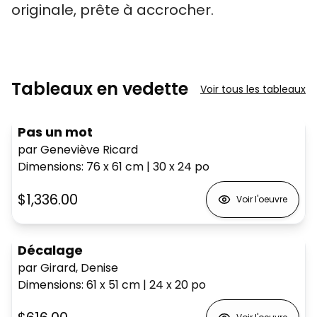
originale, prête à accrocher.
Tableaux en vedette
Voir tous les tableaux
Pas un mot
par Geneviève Ricard
Dimensions
:
76 x 61
cm
|
30 x 24
po
$1,336.00
Voir l'oeuvre
Décalage
par Girard, Denise
Dimensions
:
61 x 51
cm
|
24 x 20
po