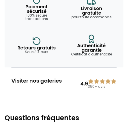
Paiement
Livraison
sécurisé
gratuite
100% secure
pour toute commande
transactions
Authenticité
Retours gratuits
garantie
Sous 30 jours
Certificat d'authenticité
Visiter nos galeries
4.9
350+
avis
Questions fréquentes