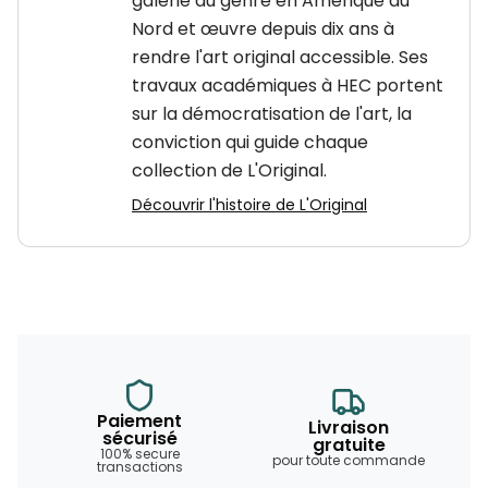
galerie du genre en Amérique du
Nord et œuvre depuis dix ans à
rendre l'art original accessible. Ses
travaux académiques à HEC portent
sur la démocratisation de l'art, la
conviction qui guide chaque
collection de L'Original.
Découvrir l'histoire de L'Original
Paiement
Livraison
sécurisé
gratuite
100% secure
pour toute commande
transactions