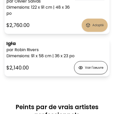
par Olivier Salvas
Dimensions
:
122 x 91
cm
|
48 x 36
po
$2,760.00
Adopté
Igła
par Robin Rivers
Dimensions
:
91 x 58
cm
|
36 x 23
po
$2,140.00
Voir l'oeuvre
Peints par de vrais artistes