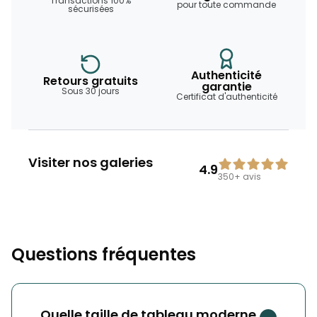
Transactions 100%
pour toute commande
sécurisées
Authenticité
Retours gratuits
garantie
Sous 30 jours
Certificat d'authenticité
Visiter nos galeries
4.9
350+
avis
Questions fréquentes
Quelle taille de tableau moderne