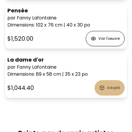
Pensée
par Fanny Lafontaine
Dimensions
:
102 x 76
cm
|
40 x 30
po
$1,520.00
Voir l'oeuvre
La dame d'or
par Fanny Lafontaine
Dimensions
:
89 x 58
cm
|
35 x 23
po
$1,044.40
Adopté