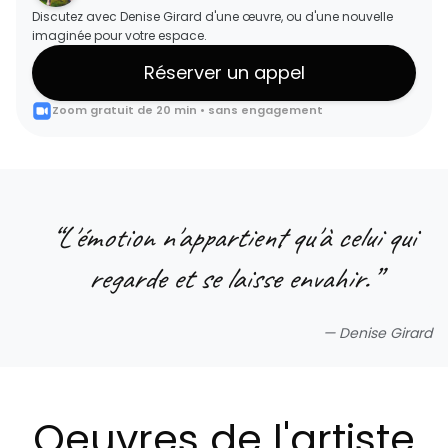
Discutez avec Denise Girard d'une œuvre, ou d'une nouvelle
imaginée pour votre espace.
Réserver un appel
Zoom gratuit de 20 min • sans engagement
“
L'émotion n'appartient qu'à celui qui
regarde et se laisse envahir.
”
—
Denise Girard
Oeuvres de l'artiste