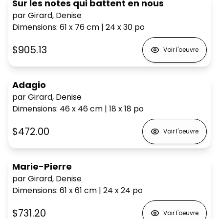
Sur les notes qui battent en nous
par Girard, Denise
Dimensions
:
61 x 76
cm
|
24 x 30
po
$905.13
Voir l'oeuvre
Adagio
par Girard, Denise
Dimensions
:
46 x 46
cm
|
18 x 18
po
$472.00
Voir l'oeuvre
Marie-Pierre
par Girard, Denise
Dimensions
:
61 x 61
cm
|
24 x 24
po
$731.20
Voir l'oeuvre