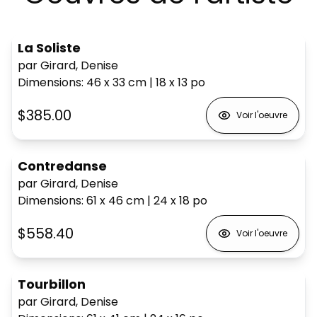
La Soliste
par Girard, Denise
Dimensions
:
46 x 33
cm
|
18 x 13
po
$385.00
Voir l'oeuvre
Contredanse
par Girard, Denise
Dimensions
:
61 x 46
cm
|
24 x 18
po
$558.40
Voir l'oeuvre
Tourbillon
par Girard, Denise