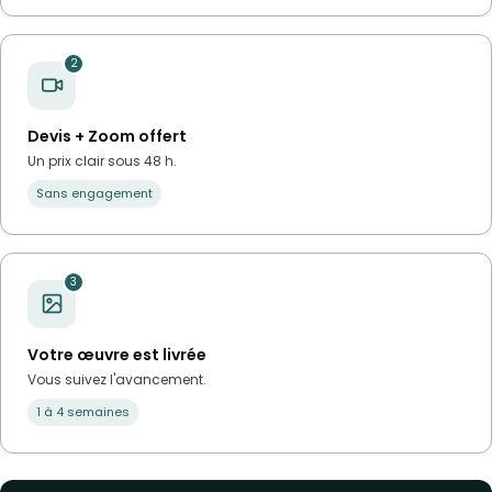
2
Devis + Zoom offert
Un prix clair sous 48 h.
Sans engagement
3
Votre œuvre est livrée
Vous suivez l'avancement.
1 à 4 semaines