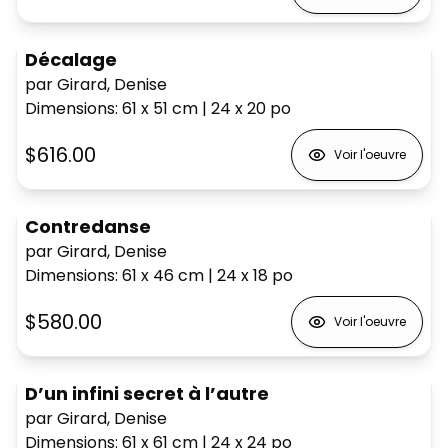
Décalage
par Girard, Denise
Dimensions
:
61 x 51
cm
|
24 x 20
po
$616.00
Voir l'oeuvre
Contredanse
par Girard, Denise
Dimensions
:
61 x 46
cm
|
24 x 18
po
$580.00
Voir l'oeuvre
D’un infini secret à l’autre
par Girard, Denise
Dimensions
:
61 x 61
cm
|
24 x 24
po