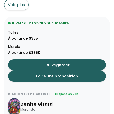
Voir plus
Ouvert aux travaux sur-mesure
Toiles
À partir de $385
Murale
À partir de $3850
Sauvegarder
Faire une proposition
RENCONTRER L'ARTISTE
Répond en 24h
Denise Girard
Muraliste