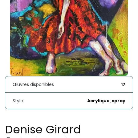
Œuvres disponibles
17
Style
Acrylique, spray
Denise Girard