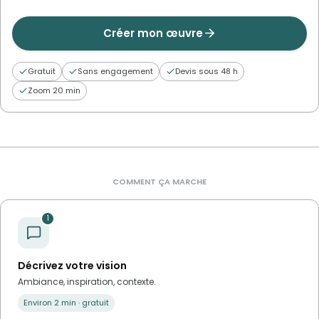
Créer mon œuvre
Gratuit
Sans engagement
Devis sous 48 h
Zoom 20 min
COMMENT ÇA MARCHE
1
Décrivez votre vision
Ambiance, inspiration, contexte.
Environ 2 min · gratuit