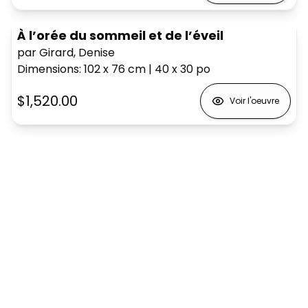
À l’orée du sommeil et de l’éveil
par Girard, Denise
Dimensions
:
102 x 76
cm
|
40 x 30
po
$1,520.00
Voir l'oeuvre