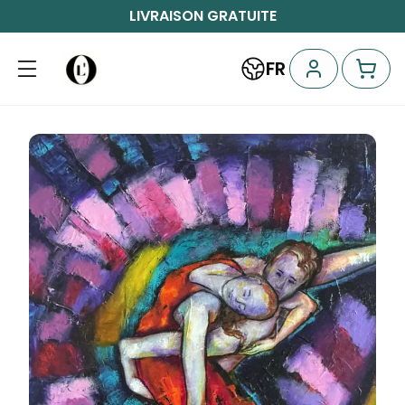
LIVRAISON GRATUITE
FR