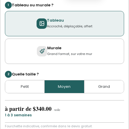
Tableau ou murale ?
1
Tableau
Accroché, déplaçable, offert
Murale
Grand format, sur votre mur
Quelle taille ?
2
Petit
Moyen
Grand
à partir de
$340.00
·
toile
1 à 3 semaines
Fourchette indicative, confirmée dans le devis gratuit.