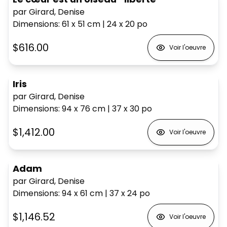
par Girard, Denise
Dimensions
:
61 x 51
cm
|
24 x 20
po
$616.00
Voir l'oeuvre
Iris
par Girard, Denise
Dimensions
:
94 x 76
cm
|
37 x 30
po
$1,412.00
Voir l'oeuvre
Adam
par Girard, Denise
Dimensions
:
94 x 61
cm
|
37 x 24
po
$1,146.52
Voir l'oeuvre