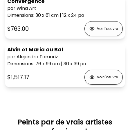
Convergence
par Wina Art
Dimensions
:
30 x 61
cm
|
12 x 24
po
$763.00
Voir l'oeuvre
Alvin et Maria au Bal
par Alejandra Tamariz
Dimensions
:
76 x 99
cm
|
30 x 39
po
$1,517.17
Voir l'oeuvre
Peints par de vrais artistes