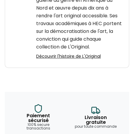
galerie du genre en Amérique du
Nord et œuvre depuis dix ans à
rendre l'art original accessible. Ses
travaux académiques à HEC portent
sur la démocratisation de l'art, la
conviction qui guide chaque
collection de L'Original.
Découvrir l'histoire de L'Original
Paiement
Livraison
sécurisé
gratuite
100% secure
pour toute commande
transactions