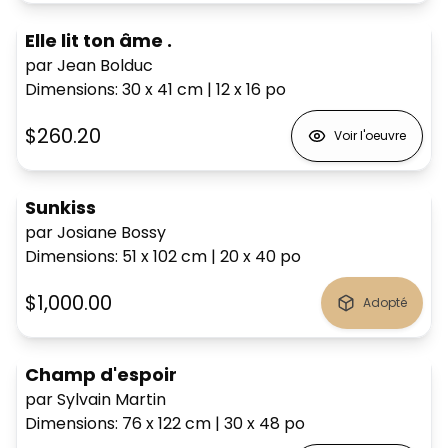
Elle lit ton âme .
par Jean Bolduc
Dimensions
:
30 x 41
cm
|
12 x 16
po
$260.20
Voir l'oeuvre
Sunkiss
par Josiane Bossy
Dimensions
:
51 x 102
cm
|
20 x 40
po
$1,000.00
Adopté
Champ d'espoir
par Sylvain Martin
Dimensions
:
76 x 122
cm
|
30 x 48
po