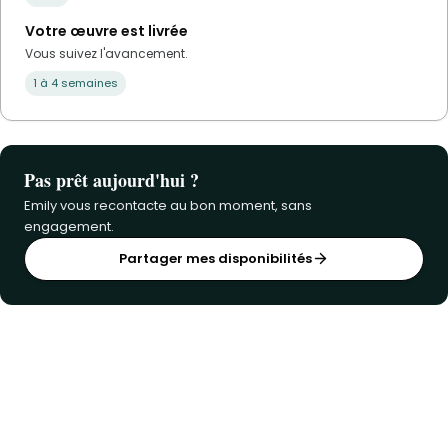
Votre œuvre est livrée
Vous suivez l'avancement.
1 à 4 semaines
Pas prêt aujourd'hui ?
Emily vous recontacte au bon moment, sans
engagement.
Partager mes disponibilités