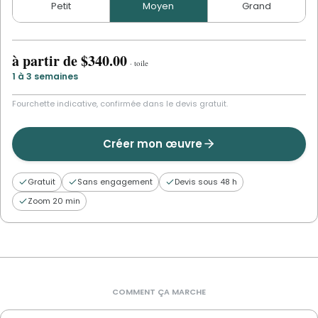
Petit
Moyen
Grand
à partir de
$340.00
·
toile
1 à 3 semaines
Fourchette indicative, confirmée dans le devis gratuit.
Créer mon œuvre
Gratuit
Sans engagement
Devis sous 48 h
Zoom 20 min
COMMENT ÇA MARCHE