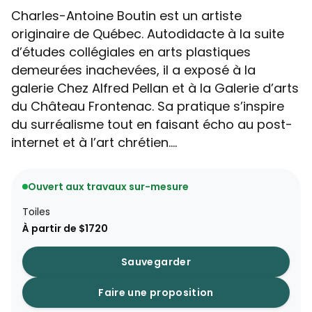
Charles-Antoine Boutin est un artiste
originaire de Québec. Autodidacte à la suite
d’études collégiales en arts plastiques
demeurées inachevées, il a exposé à la
galerie Chez Alfred Pellan et à la Galerie d’arts
du Château Frontenac. Sa pratique s’inspire
du surréalisme tout en faisant écho au post-
internet et à l’art chrétien....
Ouvert aux travaux sur-mesure
Toiles
À partir de $1720
Sauvegarder
Faire une proposition