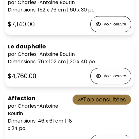
par Charles-Antoine Boutin
Dimensions
:
152 x 76
cm
|
60 x 30
po
$7,140.00
Voir l'oeuvre
Le dauphalle
par Charles-Antoine Boutin
Dimensions
:
76 x 102
cm
|
30 x 40
po
$4,760.00
Voir l'oeuvre
Affection
Top consultées
par Charles-Antoine
Boutin
Dimensions
:
46 x 61
cm
|
18
x 24
po