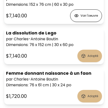
Dimensions
:
152 x 76
cm
|
60 x 30
po
$7,140.00
Voir l'oeuvre
La dissolution de Lego
par Charles-Antoine Boutin
Dimensions
:
76 x 152
cm
|
30 x 60
po
$7,140.00
Adopté
Femme donnant naissance à un faon
par Charles-Antoine Boutin
Dimensions
:
76 x 61
cm
|
30 x 24
po
$1,720.00
Adopté