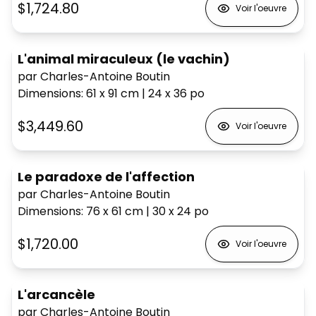
$1,724.80
Voir l'oeuvre
L'animal miraculeux (le vachin)
par Charles-Antoine Boutin
Dimensions
:
61 x 91
cm
|
24 x 36
po
$3,449.60
Voir l'oeuvre
Le paradoxe de l'affection
par Charles-Antoine Boutin
Dimensions
:
76 x 61
cm
|
30 x 24
po
$1,720.00
Voir l'oeuvre
L'arcancèle
par Charles-Antoine Boutin