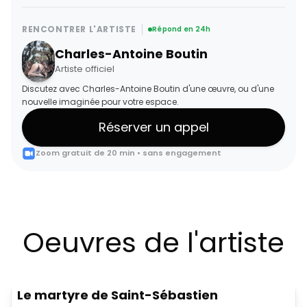
RENCONTRER L'ARTISTE
Répond en 24h
Charles-Antoine Boutin
Artiste officiel
Discutez avec Charles-Antoine Boutin d'une œuvre, ou d'une
nouvelle imaginée pour votre espace.
Réserver un appel
Zoom gratuit de 20 min • sans engagement
Oeuvres de l'artiste
Le martyre de Saint-Sébastien