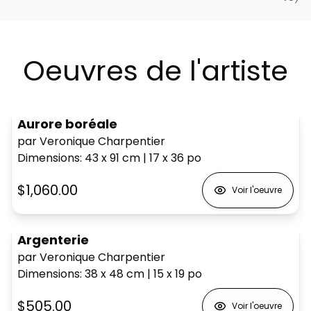
Oeuvres de l'artiste
Aurore boréale
par Veronique Charpentier
Dimensions
:
43 x 91
cm
|
17 x 36
po
$1,060.00
Voir l'oeuvre
Argenterie
par Veronique Charpentier
Dimensions
:
38 x 48
cm
|
15 x 19
po
$505.00
Voir l'oeuvre