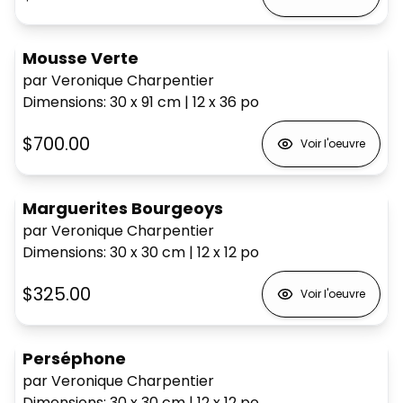
Mousse Verte
par Veronique Charpentier
Dimensions
:
30 x 91
cm
|
12 x 36
po
$700.00
Voir l'oeuvre
Marguerites Bourgeoys
par Veronique Charpentier
Dimensions
:
30 x 30
cm
|
12 x 12
po
$325.00
Voir l'oeuvre
Perséphone
par Veronique Charpentier
Dimensions
:
30 x 30
cm
|
12 x 12
po