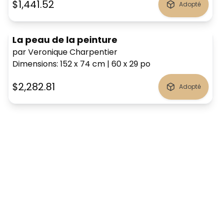
$1,441.52
Adopté
La peau de la peinture
par Veronique Charpentier
Dimensions
:
152 x 74
cm
|
60 x 29
po
$2,282.81
Adopté