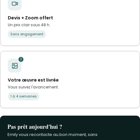
Devis + Zoom offert
Un prix clair sous 48 h.
Sans engagement
3
Votre œuvre est livrée
Vous suivez l'avancement.
1 à 4 semaines
Pas prêt aujourd'hui ?
Emily vous recontacte au bon moment, sans