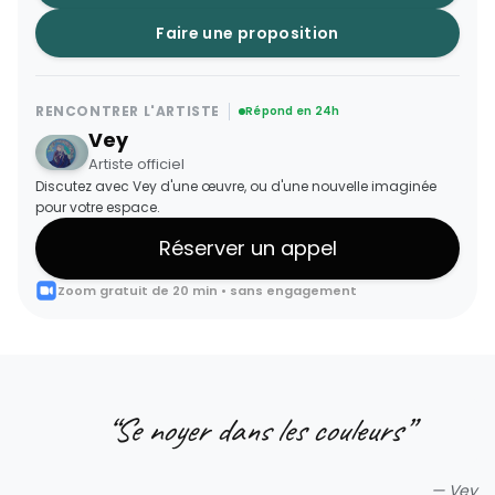
Faire une proposition
RENCONTRER L'ARTISTE
Répond en 24h
Vey
Artiste officiel
Discutez avec Vey d'une œuvre, ou d'une nouvelle imaginée
pour votre espace.
Réserver un appel
Zoom gratuit de 20 min • sans engagement
“
Se noyer dans les couleurs
”
—
Vey