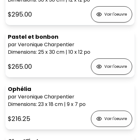
$295.00
Voir l'oeuvre
Pastel et bonbon
par Veronique Charpentier
Dimensions
:
25 x 30
cm
|
10 x 12
po
$265.00
Voir l'oeuvre
Ophélia
par Veronique Charpentier
Dimensions
:
23 x 18
cm
|
9 x 7
po
$216.25
Voir l'oeuvre