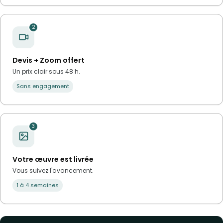
2
Devis + Zoom offert
Un prix clair sous 48 h.
Sans engagement
3
Votre œuvre est livrée
Vous suivez l'avancement.
1 à 4 semaines