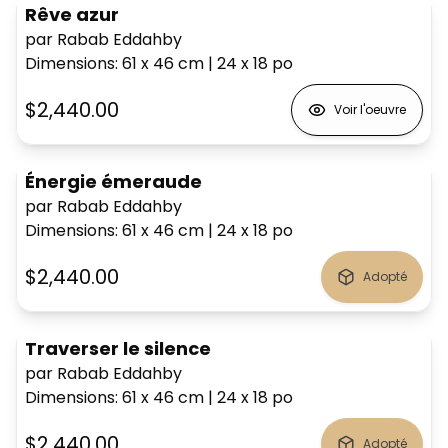
Rêve azur
par Rabab Eddahby
Dimensions
:
61 x 46
cm
|
24 x 18
po
$2,440.00
Voir l'oeuvre
Énergie émeraude
par Rabab Eddahby
Dimensions
:
61 x 46
cm
|
24 x 18
po
$2,440.00
Adopté
Traverser le silence
par Rabab Eddahby
Dimensions
:
61 x 46
cm
|
24 x 18
po
$2,440.00
Adopté