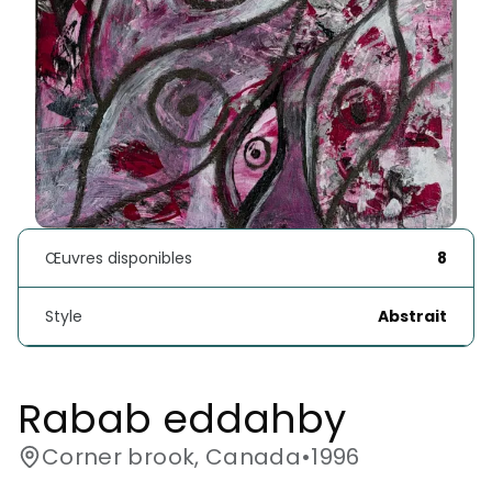
Œuvres disponibles
8
Style
Abstrait
Rabab eddahby 
Corner brook, Canada
•
1996