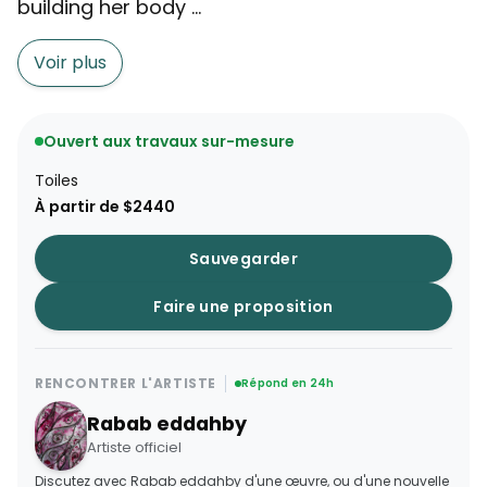
building her body ...
Voir plus
Ouvert aux travaux sur-mesure
Toiles
À partir de $2440
Sauvegarder
Faire une proposition
RENCONTRER L'ARTISTE
Répond en 24h
Rabab eddahby
Artiste officiel
Discutez avec Rabab eddahby d'une œuvre, ou d'une nouvelle