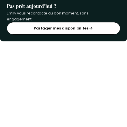
Pas prêt aujourd'hui ?
Emily vous recontacte au bon moment, sans
engagement.
Partager mes disponibilités