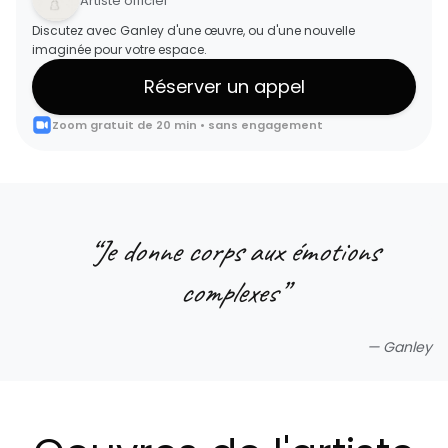
Artiste officiel
Discutez avec Ganley d'une œuvre, ou d'une nouvelle
imaginée pour votre espace.
Réserver un appel
Zoom gratuit de 20 min • sans engagement
“
Je donne corps aux émotions
complexes
”
—
Ganley