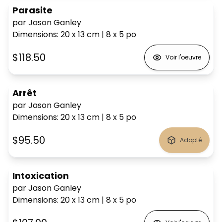
Parasite
par Jason Ganley
Dimensions
:
20 x 13
cm
|
8 x 5
po
$118.50
Voir l'oeuvre
Arrêt
par Jason Ganley
Dimensions
:
20 x 13
cm
|
8 x 5
po
$95.50
Adopté
Intoxication
par Jason Ganley
Dimensions
:
20 x 13
cm
|
8 x 5
po