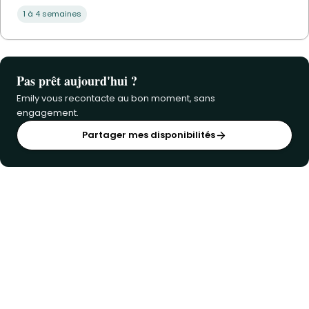
1 à 4 semaines
Pas prêt aujourd'hui ?
Emily vous recontacte au bon moment, sans
engagement.
Partager mes disponibilités