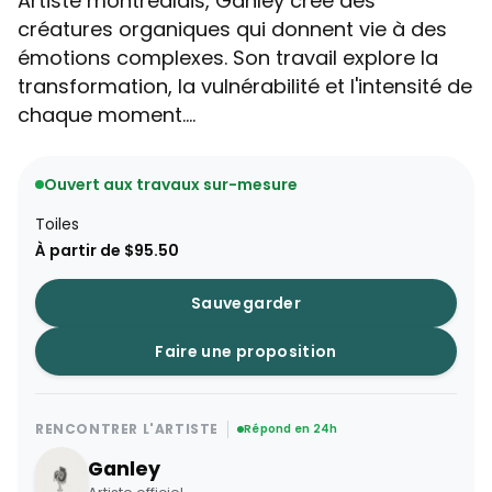
Artiste montréalais, Ganley crée des
créatures organiques qui donnent vie à des
émotions complexes. Son travail explore la
transformation, la vulnérabilité et l'intensité de
chaque moment....
Ouvert aux travaux sur-mesure
Toiles
À partir de $95.50
Sauvegarder
Faire une proposition
RENCONTRER L'ARTISTE
Répond en 24h
Ganley