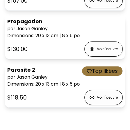
$107.00
Voir l'oeuvre
Propagation
par Jason Ganley
Dimensions
:
20 x 13
cm
|
8 x 5
po
$130.00
Voir l'oeuvre
Parasite 2
Top likées
par Jason Ganley
Dimensions
:
20 x 13
cm
|
8 x 5
po
$118.50
Voir l'oeuvre