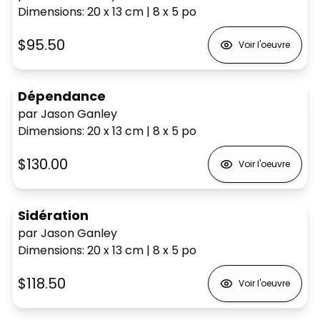
Dimensions
:
20 x 13
cm
|
8 x 5
po
$95.50
Voir l'oeuvre
Dépendance
par Jason Ganley
Dimensions
:
20 x 13
cm
|
8 x 5
po
$130.00
Voir l'oeuvre
Sidération
par Jason Ganley
Dimensions
:
20 x 13
cm
|
8 x 5
po
$118.50
Voir l'oeuvre