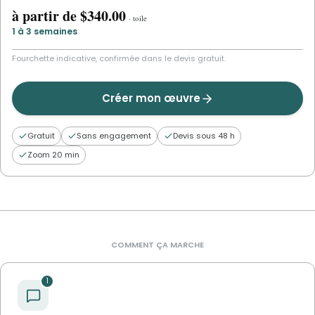
à partir de
$340.00
·
toile
1 à 3 semaines
Fourchette indicative, confirmée dans le devis gratuit.
Créer mon œuvre
Gratuit
Sans engagement
Devis sous 48 h
Zoom 20 min
COMMENT ÇA MARCHE
1