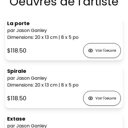
Oeuvres de l'artiste
La porte
par Jason Ganley
Dimensions
:
20 x 13
cm
|
8 x 5
po
$118.50
Voir l'oeuvre
Spirale
par Jason Ganley
Dimensions
:
20 x 13
cm
|
8 x 5
po
$118.50
Voir l'oeuvre
Extase
par Jason Ganley