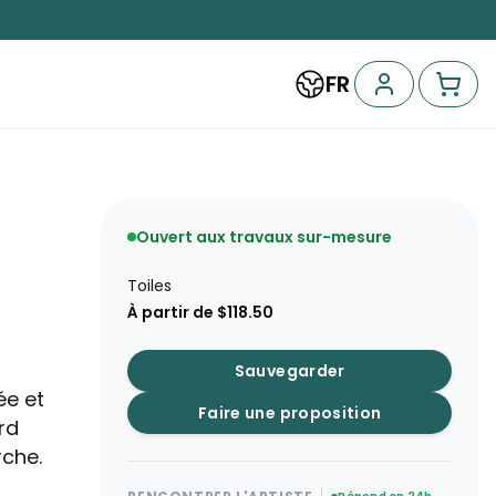
FR
Ouvert aux travaux sur-mesure
Toiles
À partir de $118.50
Sauvegarder
ée et
Faire une proposition
rd
rche.