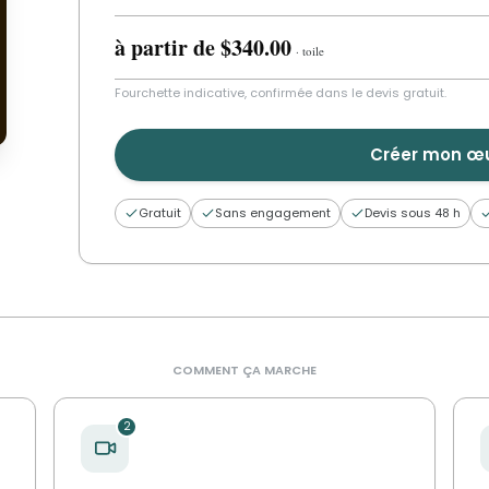
à partir de
$340.00
·
toile
OU
Fourchette indicative, confirmée dans le devis gratuit.
Créer mon œ
Gratuit
Sans engagement
Devis sous 48 h
COMMENT ÇA MARCHE
2