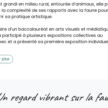
t grandi en milieu rural, entourée d’animaux, elle p
 la complexité de ses rapports avec la faune pou
ir sa pratique artistique.
laire d’un baccalauréat en arts visuels et médiatiq
a participé à plusieurs expositions collectives au
ec et a présenté sa première exposition individuel
r plus
n regard vibrant sur la fa