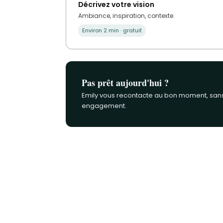
Décrivez votre vision
Ambiance, inspiration, contexte.
Environ 2 min · gratuit
Pas prêt aujourd'hui ?
Emily vous recontacte au bon moment, san
engagement.