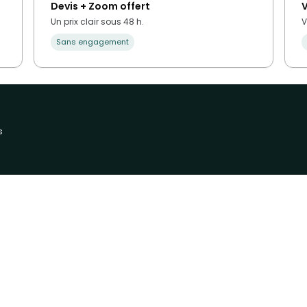
Devis + Zoom offert
V
Un prix clair sous 48 h.
V
Sans engagement
s