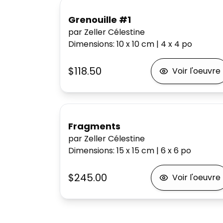
Grenouille #1
par Zeller Célestine
Dimensions
:
10 x 10
cm
|
4 x 4
po
$118.50
Voir l'oeuvre
Fragments
par Zeller Célestine
Dimensions
:
15 x 15
cm
|
6 x 6
po
$245.00
Voir l'oeuvre