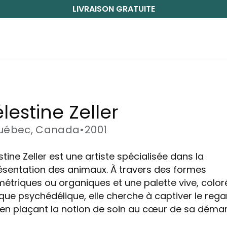
LIVRAISON GRATUITE
lestine Zeller
uébec, Canada
•
2001
tine Zeller est une artiste spécialisée dans la
ésentation des animaux. À travers des formes
étriques ou organiques et une palette vive, color
que psychédélique, elle cherche à captiver le rega
 en plaçant la notion de soin au cœur de sa déma