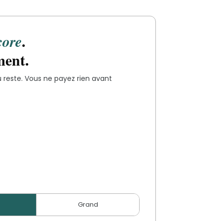
.
core
ment.
 reste. Vous ne payez rien avant
Grand