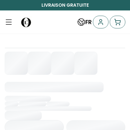
LIVRAISON GRATUITE
FR
Chargement...