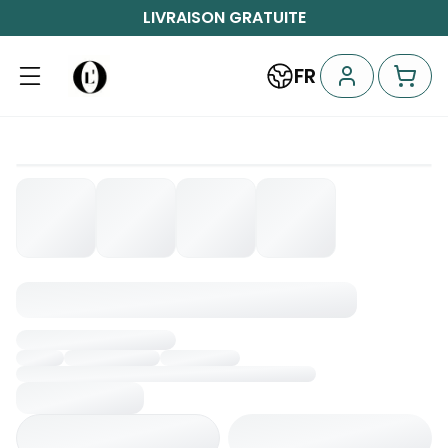
LIVRAISON GRATUITE
FR
Chargement...