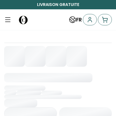
LIVRAISON GRATUITE
FR
Chargement...