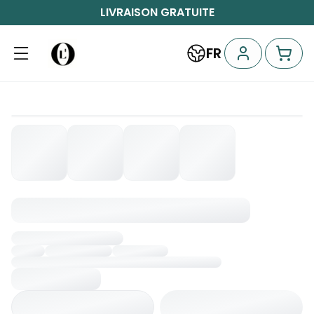
LIVRAISON GRATUITE
FR
Chargement...