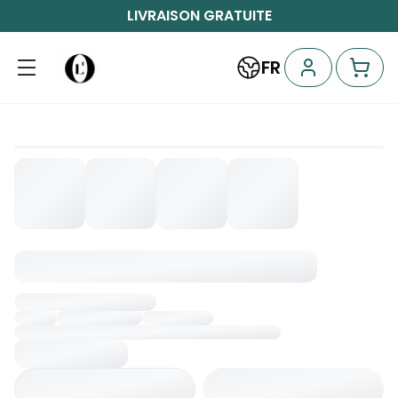
LIVRAISON GRATUITE
FR
Chargement...