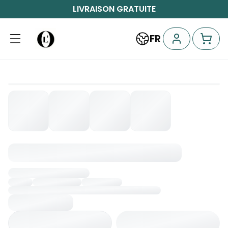
LIVRAISON GRATUITE
FR
Chargement...