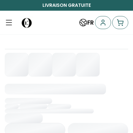
LIVRAISON GRATUITE
FR
Chargement...