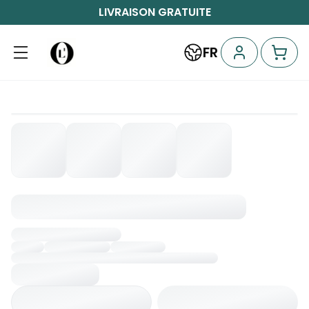
LIVRAISON GRATUITE
FR
Chargement...