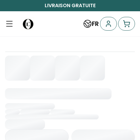
LIVRAISON GRATUITE
FR
Chargement...