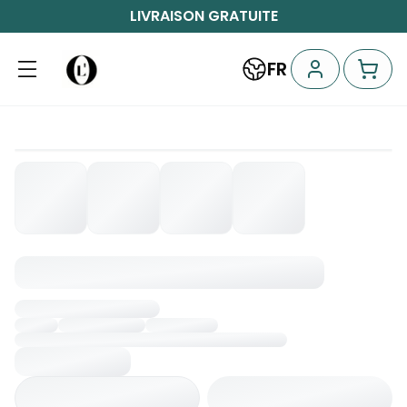
LIVRAISON GRATUITE
FR
Chargement...