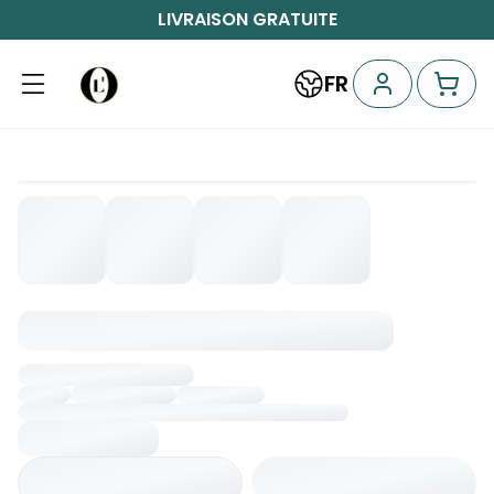
LIVRAISON GRATUITE
FR
Chargement...