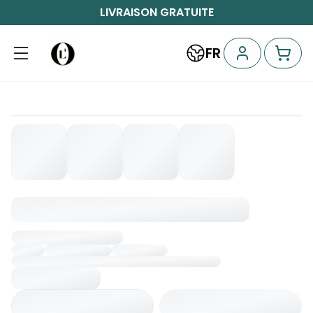
LIVRAISON GRATUITE
FR
Chargement...