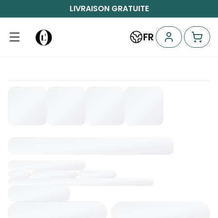
LIVRAISON GRATUITE
FR
Chargement...