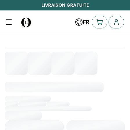
LIVRAISON GRATUITE
FR
Chargement...