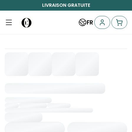
LIVRAISON GRATUITE
FR
Chargement...