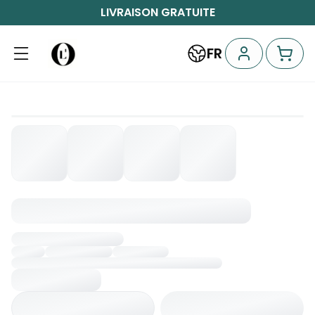
LIVRAISON GRATUITE
FR
Chargement...