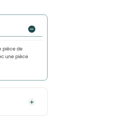
e pièce de
ec une pièce