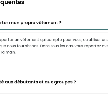
équentes
rter mon propre vêtement ?
porter un vêtement qui compte pour vous, ou utiliser un
ue nous fournissons. Dans tous les cas, vous repartez av
 la main.
é aux débutants et aux groupes ?