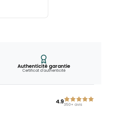
Authenticité garantie
Certificat d'authenticité
4.9
350+
avis