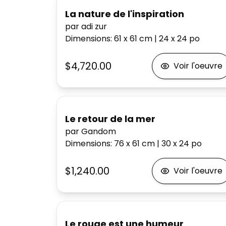
La nature de l'inspiration
par adi zur
Dimensions
:
61 x 61
cm
|
24 x 24
po
$4,720.00
Voir l'oeuvre
Le retour de la mer
par Gandom
Dimensions
:
76 x 61
cm
|
30 x 24
po
$1,240.00
Voir l'oeuvre
Le rouge est une humeur