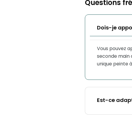
Questions fr
Dois-je appo
Vous pouvez ap
seconde main q
unique peinte à
Est-ce adapt