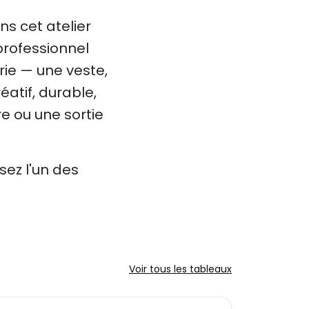
s cet atelier
 professionnel
rie — une veste,
éatif, durable,
re ou une sortie
sez l'un des
Voir tous les tableaux