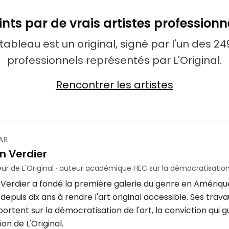
ints par de vrais artistes professionn
ableau est un original, signé par l'un des 249
professionnels représentés par L'Original.
Rencontrer les artistes
AR
n Verdier
ur de L'Original · auteur académique HEC sur la démocratisation 
 Verdier a fondé la première galerie du genre en Amériqu
epuis dix ans à rendre l'art original accessible. Ses tra
ortent sur la démocratisation de l'art, la conviction qui 
ion de L'Original.