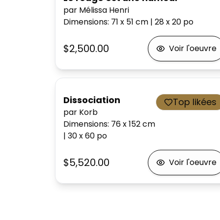
par Mélissa Henri
Dimensions
:
71 x 51
cm
|
28 x 20
po
$2,500.00
Voir l'oeuvre
Dissociation
Top likées
par Korb
Dimensions
:
76 x 152
cm
|
30 x 60
po
$5,520.00
Voir l'oeuvre