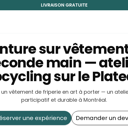
LIVRAISON GRATUITE
inture sur vêtement
conde main — atel
cycling sur le Plat
un vêtement de friperie en art à porter — un atelie
participatif et durable à Montréal.
éserver une expérience
Demander un dev