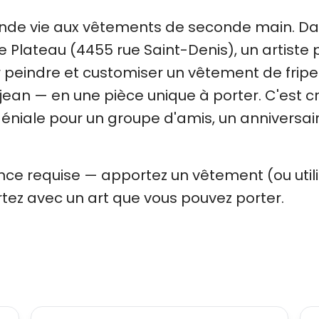
nde vie aux vêtements de seconde main. Dan
 le Plateau (4455 rue Saint-Denis), un artiste
 peindre et customiser un vêtement de fripe
jean — en une pièce unique à porter. C'est cr
géniale pour un groupe d'amis, un anniversai
ce requise — apportez un vêtement (ou utili
rtez avec un art que vous pouvez porter.