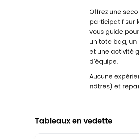
Offrez une seco
participatif sur
vous guide pour
un tote bag, un 
et une activité 
d'équipe.
Aucune expérien
nôtres) et repa
Tableaux en vedette