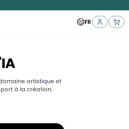
FR
'IA
e domaine artistique et
ort à la création.