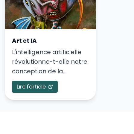
Art et IA
L'intelligence artificielle
révolutionne-t-elle notre
conception de la
créativité?
Lire l'article