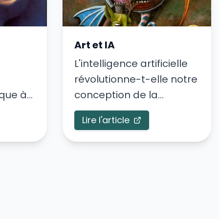
Art et IA
L'intelligence artificielle
révolutionne-t-elle notre
ique à
conception de la
créativité?
Lire l'article