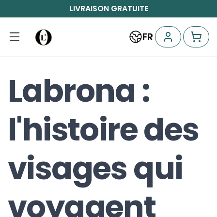
LIVRAISON GRATUITE
FR
Labrona :
l'histoire des
visages qui
voyagent