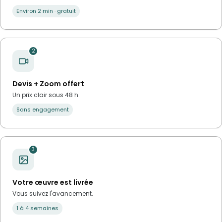
Environ 2 min · gratuit
2
Devis + Zoom offert
Un prix clair sous 48 h.
Sans engagement
3
Votre œuvre est livrée
Vous suivez l'avancement.
1 à 4 semaines