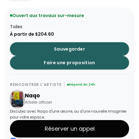
Ouvert aux travaux sur-mesure
Toiles
À partir de $204.60
Sauvegarder
Faire une proposition
RENCONTRER L'ARTISTE
Répond en 24h
Naqo
Artiste officiel
Discutez avec Naqo d'une œuvre, ou d'une nouvelle imaginée
pour votre espace.
Réserver un appel