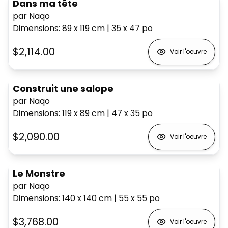
Dans ma tête
par Naqo
Dimensions
:
89 x 119
cm
|
35 x 47
po
$2,114.00
Voir l'oeuvre
Construit une salope
par Naqo
Dimensions
:
119 x 89
cm
|
47 x 35
po
$2,090.00
Voir l'oeuvre
Le Monstre
par Naqo
Dimensions
:
140 x 140
cm
|
55 x 55
po
$3,768.00
Voir l'oeuvre