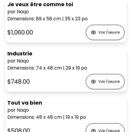
Je veux être comme toi
par Naqo
Dimensions
:
89 x 58
cm
|
35 x 23
po
$1,060.00
Voir l'oeuvre
Industrie
par Naqo
Dimensions
:
74 x 48
cm
|
29 x 19
po
$748.00
Voir l'oeuvre
Tout va bien
par Naqo
Dimensions
:
48 x 48
cm
|
19 x 19
po
$508.00
Voir l'oeuvre