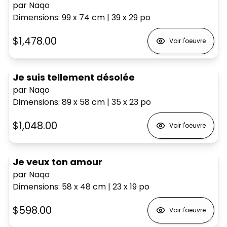
par Naqo
Dimensions
:
99 x 74
cm
|
39 x 29
po
$1,478.00
Voir l'oeuvre
Je suis tellement désolée
par Naqo
Dimensions
:
89 x 58
cm
|
35 x 23
po
$1,048.00
Voir l'oeuvre
Je veux ton amour
par Naqo
Dimensions
:
58 x 48
cm
|
23 x 19
po
$598.00
Voir l'oeuvre