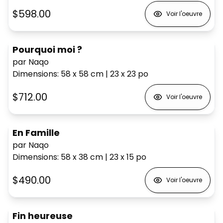
$598.00
Voir l'oeuvre
Pourquoi moi ?
par Naqo
Dimensions
:
58 x 58
cm
|
23 x 23
po
$712.00
Voir l'oeuvre
En Famille
par Naqo
Dimensions
:
58 x 38
cm
|
23 x 15
po
$490.00
Voir l'oeuvre
Fin heureuse