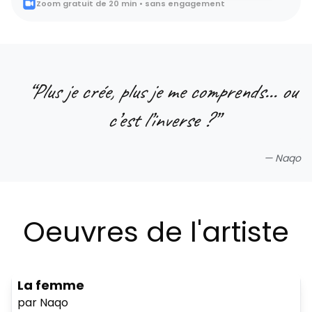
Zoom gratuit de 20 min • sans engagement
“
Plus je crée, plus je me comprends… ou
c’est l’inverse ?
”
—
Naqo
Oeuvres de l'artiste
La femme
par Naqo