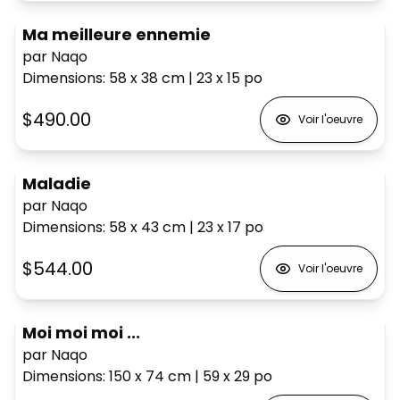
Ma meilleure ennemie
par Naqo
Dimensions
:
58 x 38
cm
|
23 x 15
po
$490.00
Voir l'oeuvre
Maladie
par Naqo
Dimensions
:
58 x 43
cm
|
23 x 17
po
$544.00
Voir l'oeuvre
Moi moi moi ...
par Naqo
Dimensions
:
150 x 74
cm
|
59 x 29
po