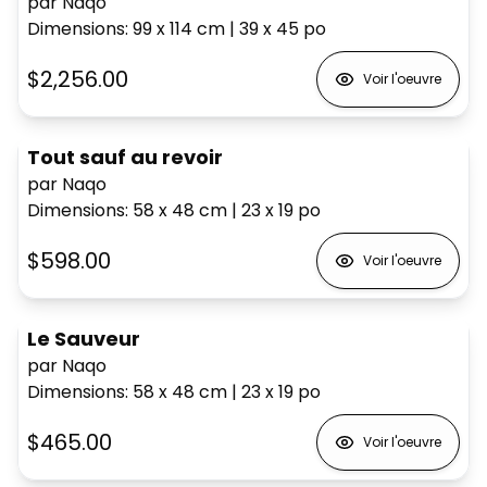
par Naqo
Dimensions
:
99 x 114
cm
|
39 x 45
po
$2,256.00
Voir l'oeuvre
Tout sauf au revoir
par Naqo
Dimensions
:
58 x 48
cm
|
23 x 19
po
$598.00
Voir l'oeuvre
Le Sauveur
par Naqo
Dimensions
:
58 x 48
cm
|
23 x 19
po
$465.00
Voir l'oeuvre