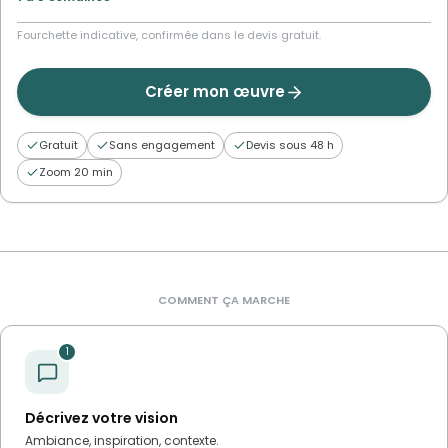
Fourchette indicative, confirmée dans le devis gratuit.
Créer mon œuvre
Gratuit
Sans engagement
Devis sous 48 h
Zoom 20 min
COMMENT ÇA MARCHE
1
Décrivez votre vision
Ambiance, inspiration, contexte.