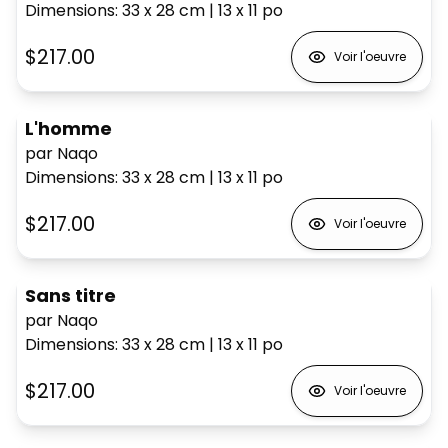
Dimensions
:
33 x 28
cm
|
13 x 11
po
$217.00
Voir l'oeuvre
L'homme
par Naqo
Dimensions
:
33 x 28
cm
|
13 x 11
po
$217.00
Voir l'oeuvre
Sans titre
par Naqo
Dimensions
:
33 x 28
cm
|
13 x 11
po
$217.00
Voir l'oeuvre