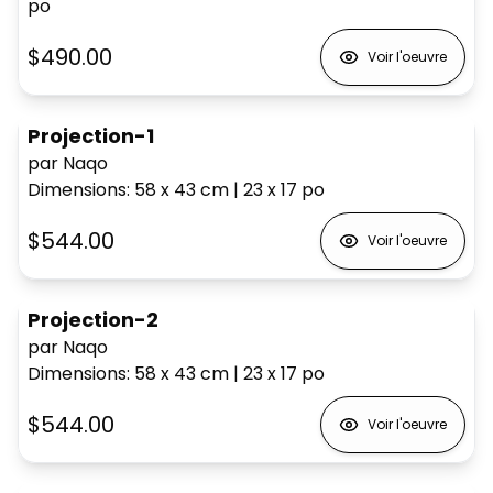
po
$490.00
Voir l'oeuvre
Projection-1
par Naqo
Dimensions
:
58 x 43
cm
|
23 x 17
po
$544.00
Voir l'oeuvre
Projection-2
par Naqo
Dimensions
:
58 x 43
cm
|
23 x 17
po
$544.00
Voir l'oeuvre